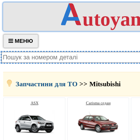
utoya
МЕНЮ
Запчастини для ТО
>> Mitsubishi
ASX
Carisma седан