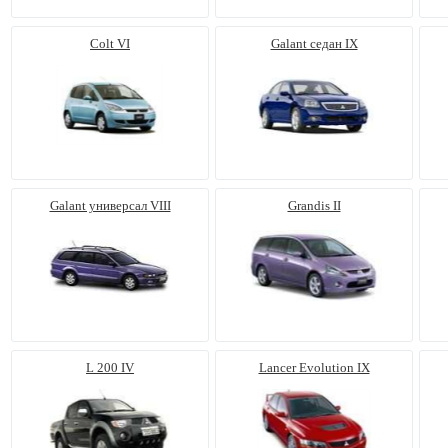
Colt VI
Galant седан IX
Galant универсал VIII
Grandis II
L 200 IV
Lancer Evolution IX