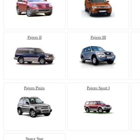
Pajero II
Pajero III
Pajero Pinin
Pajero Sport I
Space Star