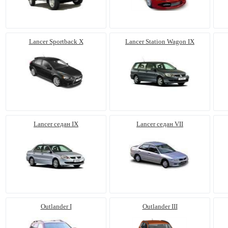
Lancer Sportback X
Lancer Station Wagon IX
Lancer седан IX
Lancer седан VII
Outlander I
Outlander III