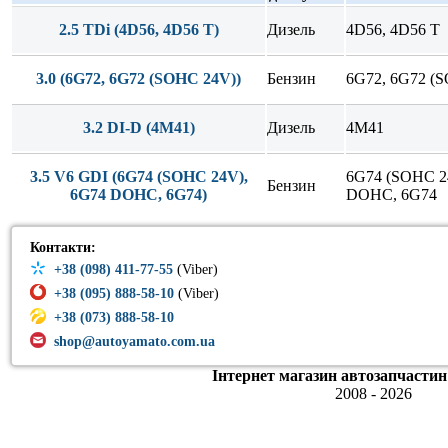
2.5 TDi (4D56, 4D56 T)
Дизель
4D56, 4D56 T
3.0 (6G72, 6G72 (SOHC 24V))
Бензин
6G72, 6G72 (
3.2 DI-D (4M41)
Дизель
4M41
3.5 V6 GDI (6G74 (SOHC 24V),
6G74 (SOHC 2
Бензин
6G74 DOHC, 6G74)
DOHC, 6G74
Контакти:
+38 (098) 411-77-55
(Viber)
+38 (095) 888-58-10
(Viber)
+38 (073) 888-58-10
shop@autoyamato.com.ua
Інтернет магазин автозапчастин
2008 - 2026