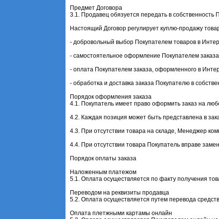
Предмет Договора
3.1. Продавец обязуется передать в собственность 
Настоящий Договор регулирует куплю-продажу товаро
- добровольный выбор Покупателем товаров в Интер
- самостоятельное оформление Покупателем заказа
- оплата Покупателем заказа, оформленного в Инте
- обработка и доставка заказа Покупателю в собств
Порядок оформления заказа
4.1. Покупатель имеет право оформить заказ на лю
4.2. Каждая позиция может быть представлена в зак
4.3. При отсутствии товара на складе, Менеджер ко
4.4. При отсутствии товара Покупатель вправе замен
Порядок оплаты заказа
Наложенным платежом
5.1. Оплата осуществляется по факту получения тов
Переводом на реквизиты продавца
5.2. Оплата осуществляется путем перевода средств
Оплата плетжными картамы онлайн