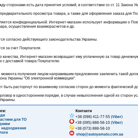
жду сторонами есть дата принятия условий, в соответствии со ст. 11 Закона
 предварительного просмотра товара, а также для оформления заказа для По
ляется конфиденциальной. Интернет-магазин использует информацию о Поку
ара, осуществления взаиморасчетов и др.
ится согласно действующего законодательства Украины.
тся за счет Покупателя.
о качества, Интернет-магазин возвращает ему уплаченную за товар денежную
 с доставкой товара Покупателю.
с момента получения лицом направившим предложение заключить такой догов
кона Украины "Об электронной коммерции".
жет быть расторгнут по взаимному согласию сторон до момента фактической д
оговор в одностороннем порядке, в случае невыполнения одной из сторон ус
Украины.
оги:
Контакти
нди
+38 (098) 411-77-55 (
Viber
)
частини для ТО
+38 (095) 888-58-10 (
Viber
)
ідники
е надходження
+38 (073) 888-58-10
логи
shop@autoyamato.com.ua