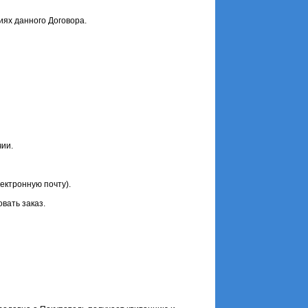
иях данного Договора.
чии.
ектронную почту).
вать заказ.