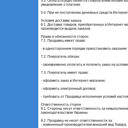
5.3. Оплата осуществляется Покупателем онлайн на
уведомление о платеже.
5.4. При не поступлении денежных средств Интернет
Условия доставки заказа
6.1. Доставка товаров, приобретенных в Интернет-м
производится выдача заказов.
Права и обязанности сторон:
7.1. Продавец имеет право:
- в одностороннем порядке приостановить оказание
7.2. Покупатель обязан:
- своевременно оплатить и получить заказ на услов
7.3. Покупатель имеет право:
- оформить заказ в Интернет-магазине;
- оформить электронный договор;
- требовать от Продавца исполнения условий насто
Ответственность сторон
8.1. Стороны несут ответственность за невыполне
законодательством Украины.
8.2. Продавец не несет ответственности за:
- измененный производителем внешний вид Товара;