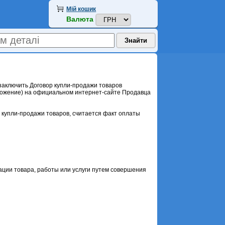
Мій кошик
Валюта
заключить Договор купли-продажи товаров
дложение) на официальном интернет-сайте Продавца
 купли-продажи товаров, считается факт оплаты
ации товара, работы или услуги путем совершения