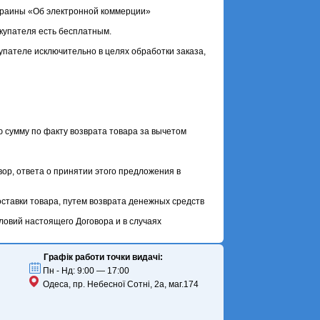
 Украины «Об электронной коммерции»
купателя есть бесплатным.
пателе исключительно в целях обработки заказа,
 сумму по факту возврата товара за вычетом
ор, ответа о принятии этого предложения в
оставки товара, путем возврата денежных средств
ловий настоящего Договора и в случаях
Графік работи точки видачі:
Пн - Нд: 9:00 — 17:00
Одеса, пр. Небесної Сотні, 2а, маг.174