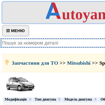
utoya
МЕНЮ
Запчастини для ТО
>>
Mitsubishi
>> Sp
Модифікація
Тип двигуна
Модель двигуна
Об