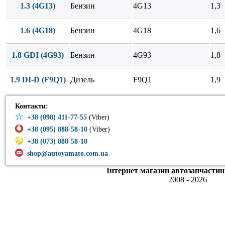
1.3 (4G13)
Бензин
4G13
1,3
1.6 (4G18)
Бензин
4G18
1,6
1.8 GDI (4G93)
Бензин
4G93
1,8
1.9 DI-D (F9Q1)
Дизель
F9Q1
1,9
Контакти:
+38 (098) 411-77-55
(Viber)
+38 (095) 888-58-10
(Viber)
+38 (073) 888-58-10
shop@autoyamato.com.ua
Інтернет магазин автозапчастин
2008 - 2026