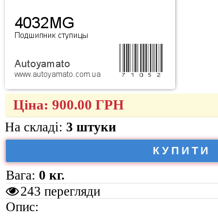
Ціна:
900.00
ГРН
На складі:
3 штуки
КУПИТИ
Вага:
0 кг.
243 перегляди
Опис: