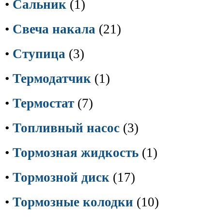
•
Сальник
(1)
•
Свеча накала
(21)
•
Ступица
(3)
•
Термодатчик
(1)
•
Термостат
(7)
•
Топливный насос
(3)
•
Тормозная жидкость
(1)
•
Тормозной диск
(17)
•
Тормозные колодки
(10)