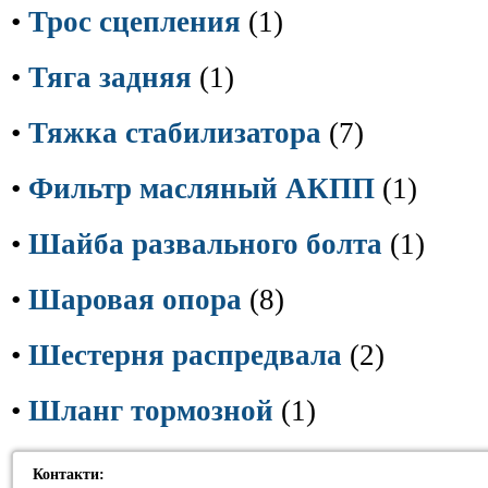
•
Трос сцепления
(1)
•
Тяга задняя
(1)
•
Тяжка стабилизатора
(7)
•
Фильтр масляный АКПП
(1)
•
Шайба развального болта
(1)
•
Шаровая опора
(8)
•
Шестерня распредвала
(2)
•
Шланг тормозной
(1)
Контакти: