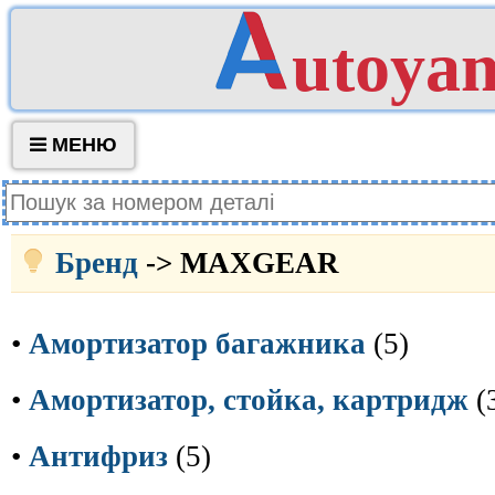
utoya
МЕНЮ
Бренд
-> MAXGEAR
•
Амортизатор багажника
(5)
•
Амортизатор, стойка, картридж
(
•
Антифриз
(5)