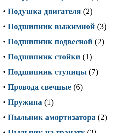
•
Подушка двигателя
(2)
•
Подшипник выжимной
(3)
•
Подшипник подвесной
(2)
•
Подшипник стойки
(1)
•
Подшипник ступицы
(7)
•
Провода свечные
(6)
•
Пружина
(1)
•
Пыльник амортизатора
(2)
•
Пыльник на гранату
(2)