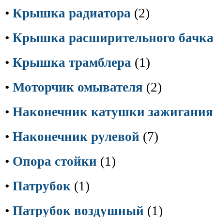
•
Крышка радиатора
(2)
•
Крышка расширительного бачка
•
Крышка трамблера
(1)
•
Моторчик омывателя
(2)
•
Наконечник катушки зажигания
•
Наконечник рулевой
(7)
•
Опора стойки
(1)
•
Патрубок
(1)
•
Патрубок воздушный
(1)