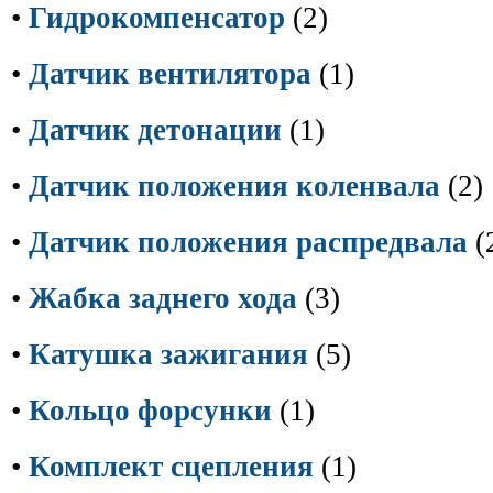
•
Гидрокомпенсатор
(2)
•
Датчик вентилятора
(1)
•
Датчик детонации
(1)
•
Датчик положения коленвала
(2)
•
Датчик положения распредвала
(
•
Жабка заднего хода
(3)
•
Катушка зажигания
(5)
•
Кольцо форсунки
(1)
•
Комплект сцепления
(1)