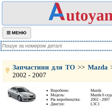
utoya
МЕНЮ
Запчастини для ТО
>>
Mazda
2002 - 2007
Виробник:
Mazda
Модель:
Mazda 6 сед
Рік виробництва:
2002 - 2007
Двигун:
L3C1