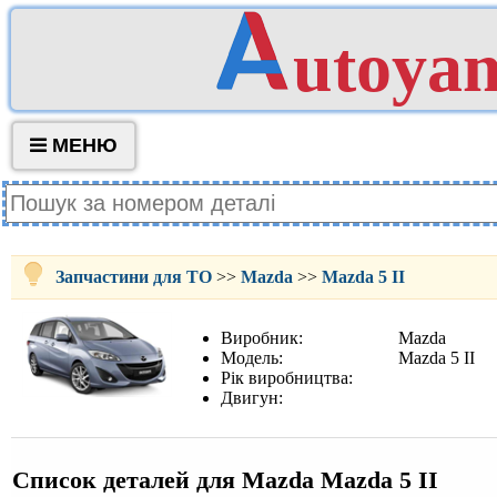
utoya
МЕНЮ
Запчастини для ТО
>>
Mazda
>>
Mazda 5 II
Виробник:
Mazda
Модель:
Mazda 5 II
Рік виробництва:
Двигун:
Список деталей для Mazda Mazda 5 II