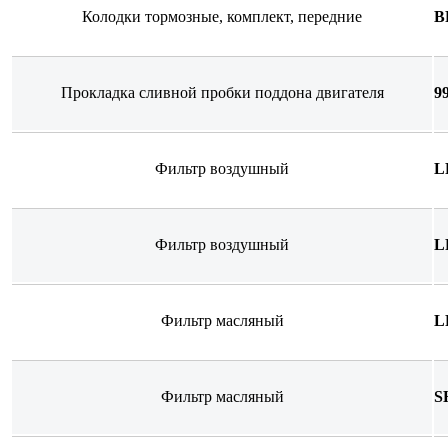
Колодки тормозные, комплект, передние
B
Прокладка сливной пробки поддона двигателя
9
Фильтр воздушный
L
Фильтр воздушный
L
Фильтр масляный
L
Фильтр масляный
S