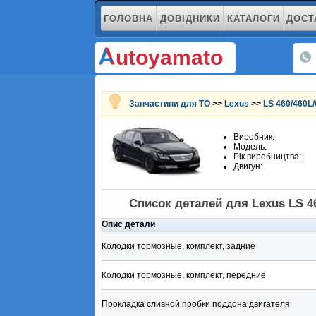
ГОЛОВНА
ДОВІДНИКИ
КАТАЛОГИ
ДОСТ
utoyamato
Запчастини для ТО
>>
Lexus
>>
LS 460/460L/
Виробник:
Модель:
Рік виробництва:
Двигун:
Список деталей для Lexus LS 46
Опис детали
Колодки тормозные, комплект, задние
Колодки тормозные, комплект, передние
Прокладка сливной пробки поддона двигателя