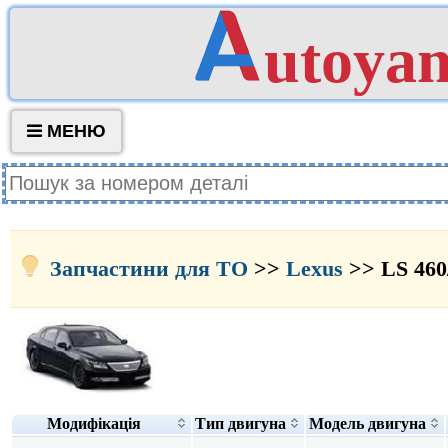
utoya
МЕНЮ
Запчастини для ТО
>>
Lexus
>> LS 460
Модифікація
Тип двигуна
Модель двигуна