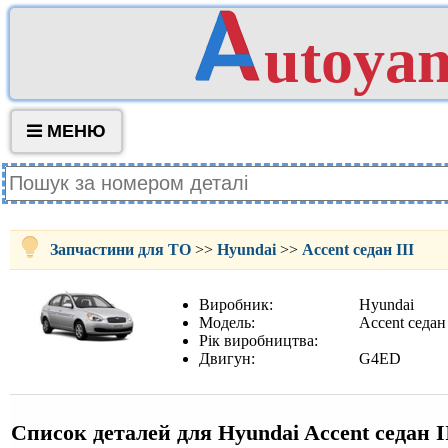
utoya
МЕНЮ
Запчастини для ТО
>>
Hyundai
>>
Accent седан III
Виробник:
Hyundai
Модель:
Accent седан
Рік виробництва:
Двигун:
G4ED
Список деталей для Hyundai Accent седан 