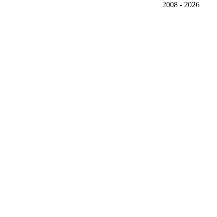
2008 - 2026