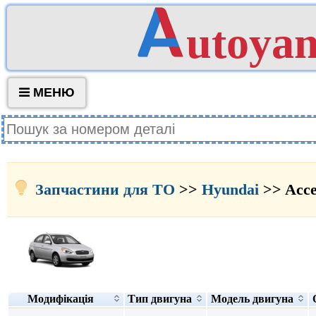
utoya
МЕНЮ
Запчастини для ТО
>>
Hyundai
>> Acce
Модифікація
Тип двигуна
Модель двигуна