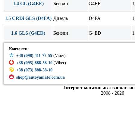
1.4 GL (G4EE)
Бензин
G4EE
1
1.5 CRDi GLS (D4FA)
Дизель
D4FA
1
1.6 GLS (G4ED)
Бензин
G4ED
1
Контакти:
+38 (098) 411-77-55
(Viber)
+38 (095) 888-58-10
(Viber)
+38 (073) 888-58-10
shop@autoyamato.com.ua
Інтернет магазин автозапчастин
2008 - 2026