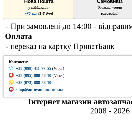
Нова Пошта
Самовивіз
у відділення
безкоштовно
~70 грн
(1-3 дня)
(сьогодні)
- При замовлені до 14:00 - відправи
Оплата
- переказ на картку ПриватБанк
Контакти:
+38 (098) 411-77-55
(Viber)
+38 (095) 888-58-10
(Viber)
+38 (073) 888-58-10
shop@autoyamato.com.ua
Інтернет магазин автозапча
2008 - 2026