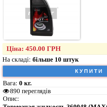
Ціна:
450.00
ГРН
На складі:
більше 10 штук
КУПИТИ
Вага:
0 кг.
890 переглядів
Опис:
Тормозная жидкость 360048 (MA