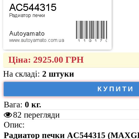
Ціна:
2925.00
ГРН
На складі:
2 штуки
КУПИТИ
Вага:
0 кг.
82 перегляди
Опис:
Радиатор печки AC544315 (MAXG