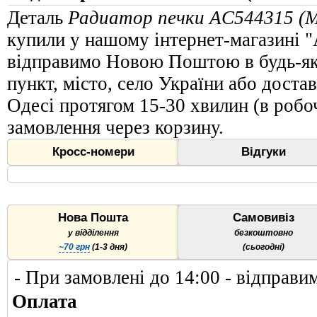
Деталь
Радиатор печки AC544315 
купили у нашому інтернет-магазині "
відправимо Новою Поштою в будь-яку
пункт, місто, село України або доста
Одесі протягом 15-30 хвилин (в робоч
замовлення через корзину.
Кросс-номери
Відгуки
Нова Пошта
Самовивіз
у відділення
безкоштовно
~70 грн
(1-3 дня)
(сьогодні)
- При замовлені до 14:00 - відправи
Оплата