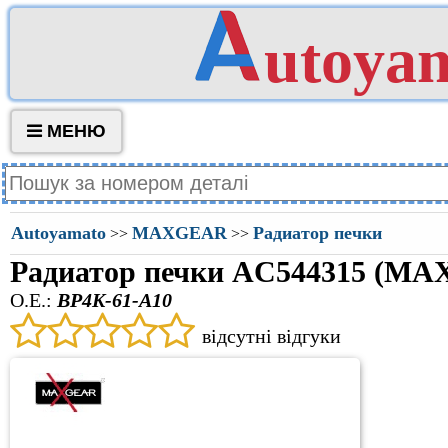
utoya
МЕНЮ
Autoyamato
MAXGEAR
Радиатор печки
>>
>>
Радиатор печки AC544315 (M
O.E.:
BP4K-61-A10
відсутні відгуки