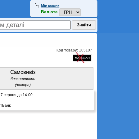
Мій кошик
Валюта
Код товару:
105107
Самовивіз
безкоштовно
(завтра)
 7 серпня до 14-00
атБанк