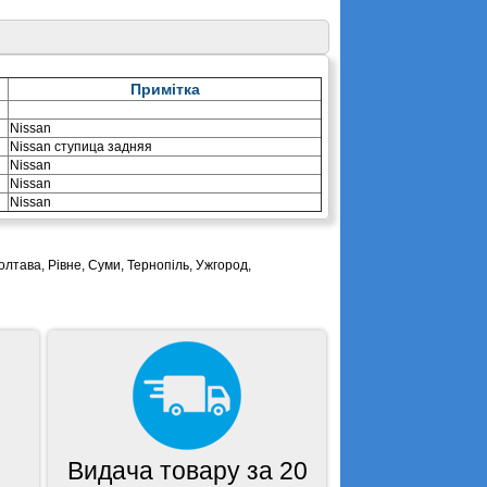
Примітка
Nissan
Nissan ступица задняя
Nissan
Nissan
Nissan
олтава, Рівне, Суми, Тернопіль, Ужгород,
Видача товару за 20