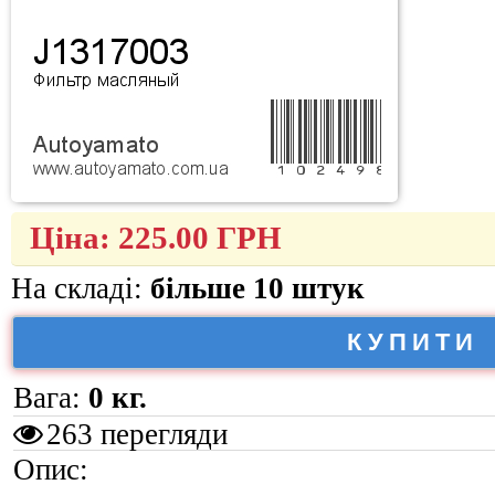
Ціна:
225.00
ГРН
На складі:
більше 10 штук
КУПИТИ
Вага:
0 кг.
263 перегляди
Опис: