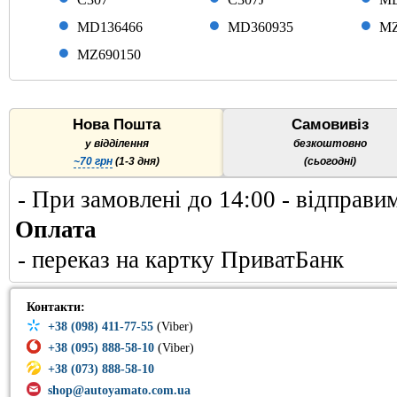
MD136466
MD360935
MZ
MZ690150
Нова Пошта
Самовивіз
у відділення
безкоштовно
~70 грн
(1-3 дня)
(сьогодні)
- При замовлені до 14:00 - відправи
Оплата
- переказ на картку ПриватБанк
Контакти:
+38 (098) 411-77-55
(Viber)
+38 (095) 888-58-10
(Viber)
+38 (073) 888-58-10
shop@autoyamato.com.ua