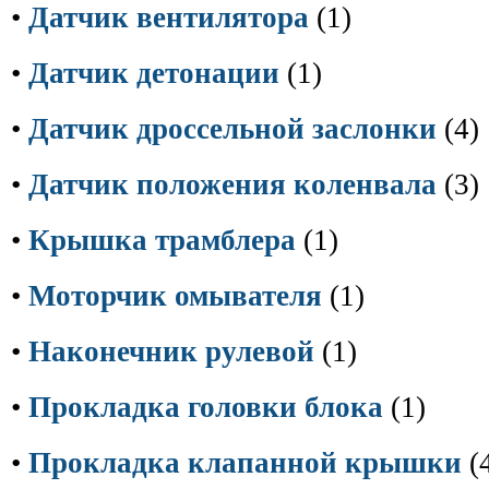
•
Датчик вентилятора
(1)
•
Датчик детонации
(1)
•
Датчик дроссельной заслонки
(4)
•
Датчик положения коленвала
(3)
•
Крышка трамблера
(1)
•
Моторчик омывателя
(1)
•
Наконечник рулевой
(1)
•
Прокладка головки блока
(1)
•
Прокладка клапанной крышки
(