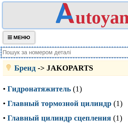
utoya
МЕНЮ
Бренд
-> JAKOPARTS
•
Гидронатяжитель
(1)
•
Главный тормозной цилиндр
(1)
•
Главный цилиндр сцепления
(1)