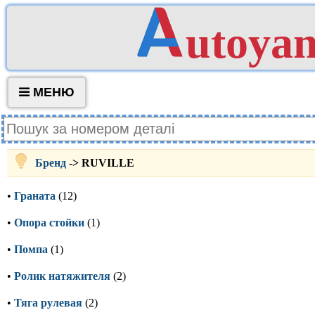
utoya
МЕНЮ
Бренд
-> RUVILLE
•
Граната
(12)
•
Опора стойки
(1)
•
Помпа
(1)
•
Ролик натяжителя
(2)
•
Тяга рулевая
(2)