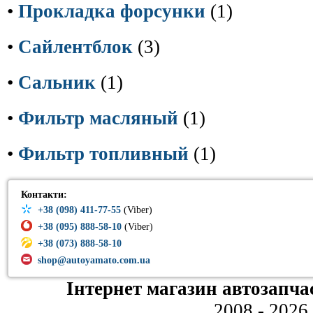
•
Прокладка форсунки
(1)
•
Сайлентблок
(3)
•
Сальник
(1)
•
Фильтр масляный
(1)
•
Фильтр топливный
(1)
Контакти:
+38 (098) 411-77-55
(Viber)
+38 (095) 888-58-10
(Viber)
+38 (073) 888-58-10
shop@autoyamato.com.ua
Інтернет магазин автозапча
2008 - 2026