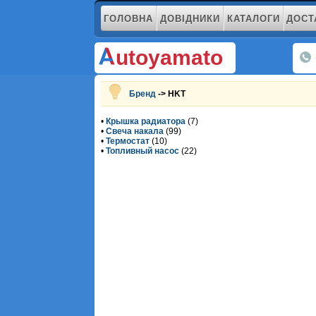
ГОЛОВНА
ДОВІДНИКИ
КАТАЛОГИ
ДОСТ
utoyamato
Бренд
-> HKT
•
Крышка радиатора
(7)
•
Свеча накала
(99)
•
Термостат
(10)
•
Топливный насос
(22)