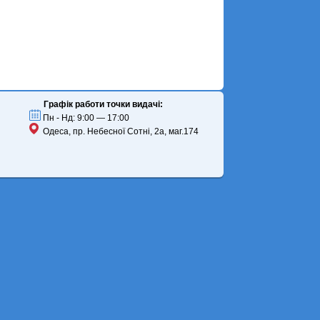
Графік работи точки видачі:
Пн - Нд: 9:00 — 17:00
Одеса, пр. Небесної Сотні, 2а, маг.174