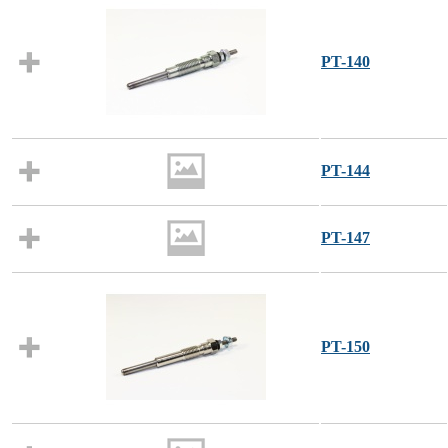
PT-140
PT-144
PT-147
PT-150