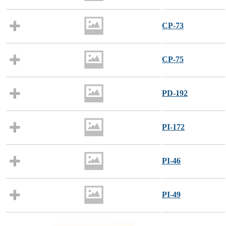
CP-73
CP-75
PD-192
PI-172
PI-46
PI-49