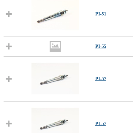
PI-51
PI-55
PI-57
PI-57