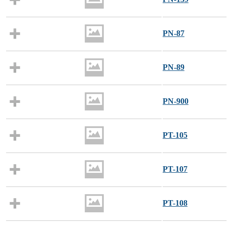
PN-87
PN-89
PN-900
PT-105
PT-107
PT-108