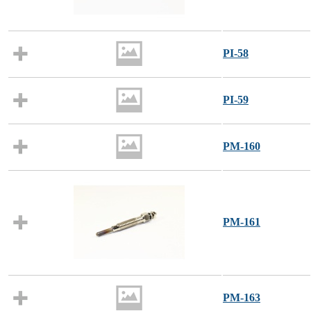
PI-58
PI-59
PM-160
PM-161
PM-163