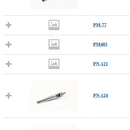
PM-77
PM405
PN-121
PN-124