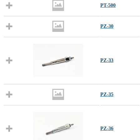
PT-500
PZ-30
PZ-33
PZ-35
PZ-36