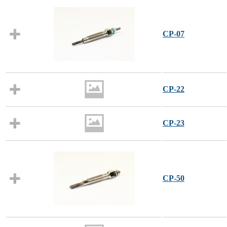
CP-07
CP-22
CP-23
CP-50