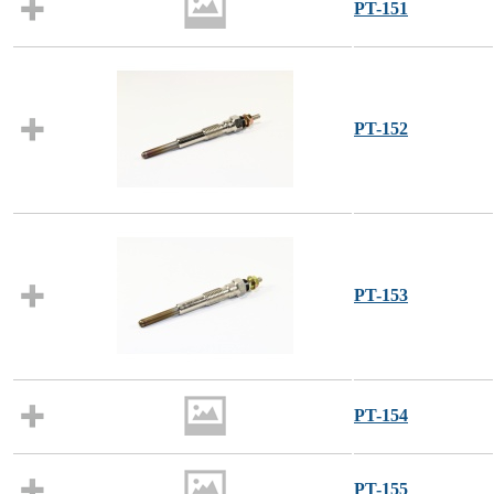
PT-151
PT-152
PT-153
PT-154
PT-155