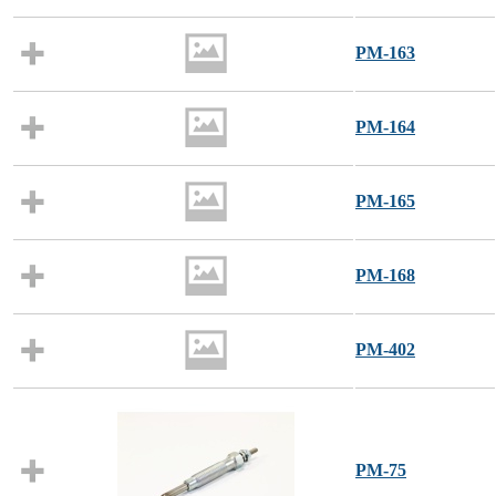
PM-163
PM-164
PM-165
PM-168
PM-402
PM-75