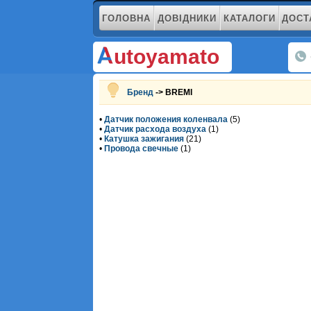
ГОЛОВНА
ДОВІДНИКИ
КАТАЛОГИ
ДОСТ
utoyamato
Бренд
-> BREMI
•
Датчик положения коленвала
(5)
•
Датчик расхода воздуха
(1)
•
Катушка зажигания
(21)
•
Провода свечные
(1)