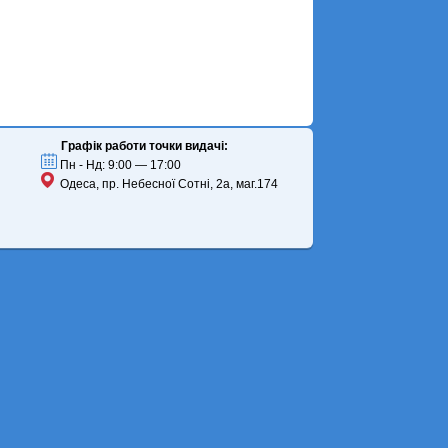
Графік работи точки видачі:
Пн - Нд: 9:00 — 17:00
Одеса, пр. Небесної Сотні, 2а, маг.174