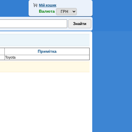
Мій кошик
Валюта
Примітка
Toyota