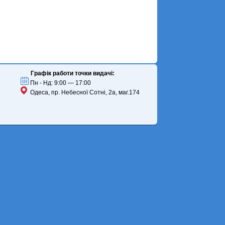
Графік работи точки видачі:
Пн - Нд: 9:00 — 17:00
Одеса, пр. Небесної Сотні, 2а, маг.174