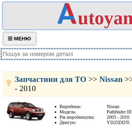
utoya
МЕНЮ
Запчастини для ТО
>>
Nissan
>
- 2010
Виробник:
Nissan
Модель:
Pathfinder II
Рік виробництва:
2005 - 2010
Двигун:
YD25DDTi