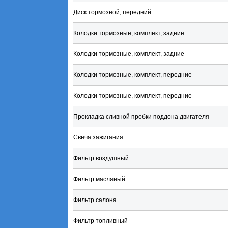
Диск тормозной, передний
Колодки тормозные, комплект, задние
Колодки тормозные, комплект, задние
Колодки тормозные, комплект, передние
Колодки тормозные, комплект, передние
Прокладка сливной пробки поддона двигателя
Свеча зажигания
Фильтр воздушный
Фильтр масляный
Фильтр салона
Фильтр топливный