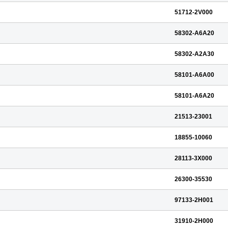
51712-2V000
58302-A6A20
58302-A2A30
58101-A6A00
58101-A6A20
21513-23001
18855-10060
28113-3X000
26300-35530
97133-2H001
31910-2H000