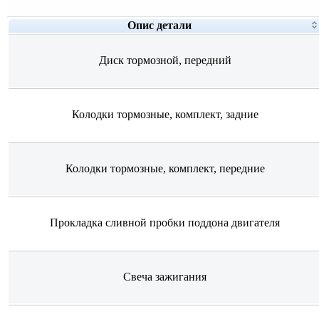
Опис детали
Диск тормозной, передний
Колодки тормозные, комплект, задние
Колодки тормозные, комплект, передние
Прокладка сливной пробки поддона двигателя
Свеча зажигания