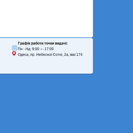
Графік работи точки видачі:
Пн - Нд: 9:00 — 17:00
Одеса, пр. Небесної Сотні, 2а, маг.174