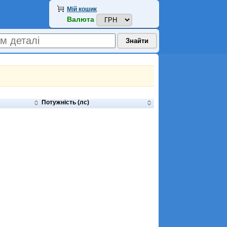
Мій кошик
Валюта
Потужність (лс)