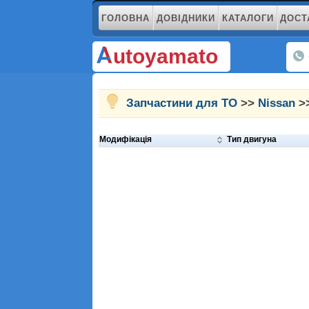
ГОЛОВНА
ДОВІДНИКИ
КАТАЛОГИ
ДОСТ
utoyamato
Запчастини для ТО
>>
Nissan
>>
Модифікація
Тип двигуна