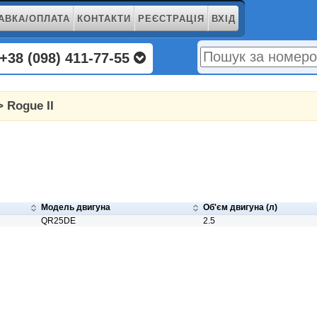
АВКА/ОПЛАТА
КОНТАКТИ
РЕЄСТРАЦІЯ
ВХІД
+38 (098) 411-77-55
 Rogue II
Модель двигуна
Об'єм двигуна (л)
QR25DE
2.5