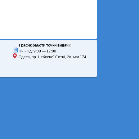
Графік работи точки видачі:
Пн - Нд: 9:00 — 17:00
Одеса, пр. Небесної Сотні, 2а, маг.174