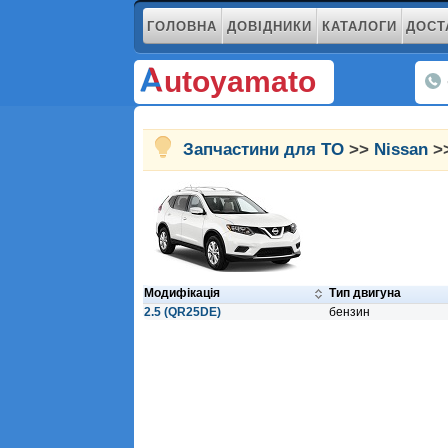
ГОЛОВНА
ДОВІДНИКИ
КАТАЛОГИ
ДОСТ
utoyamato
Запчастини для ТО
>>
Nissan
>>
Модифікація
Тип двигуна
2.5 (QR25DE)
бензин