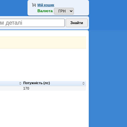
Мій кошик
Валюта
Потужність (лс)
170