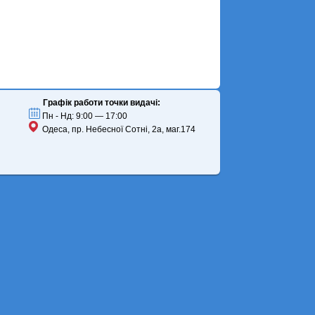
Графік работи точки видачі:
Пн - Нд: 9:00 — 17:00
Одеса, пр. Небесної Сотні, 2а, маг.174