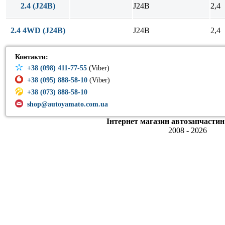
2.4 (J24B)
J24B
2,4
2.4 4WD (J24B)
J24B
2,4
Контакти:
+38 (098) 411-77-55
(Viber)
+38 (095) 888-58-10
(Viber)
+38 (073) 888-58-10
shop@autoyamato.com.ua
Інтернет магазин автозапчастин
2008 - 2026