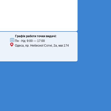
Графік работи точки видачі:
Пн - Нд: 9:00 — 17:00
Одеса, пр. Небесної Сотні, 2а, маг.174