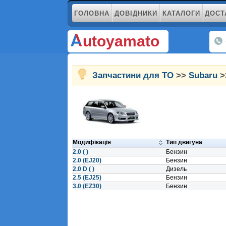
ГОЛОВНА
ДОВІДНИКИ
КАТАЛОГИ
ДОСТ
utoyamato
Запчастини для ТО
>>
Subaru
>
Модифікація
Тип двигуна
2.0 ( )
Бензин
2.0 (EJ20)
Бензин
2.0 D ( )
Дизель
2.5 (EJ25)
Бензин
3.0 (EZ30)
Бензин