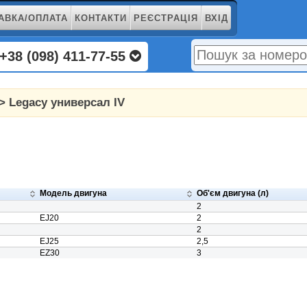
АВКА/ОПЛАТА
КОНТАКТИ
РЕЄСТРАЦІЯ
ВХІД
+38 (098) 411-77-55
> Legacy универсал IV
Модель двигуна
Об'єм двигуна (л)
2
EJ20
2
2
EJ25
2,5
EZ30
3