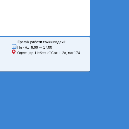
Графік работи точки видачі:
Пн - Нд: 9:00 — 17:00
Одеса, пр. Небесної Сотні, 2а, маг.174