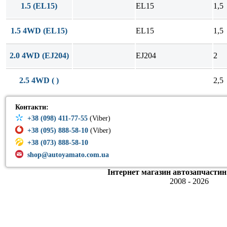
1.5 (EL15)
EL15
1,5
1.5 4WD (EL15)
EL15
1,5
2.0 4WD (EJ204)
EJ204
2
2.5 4WD ( )
2,5
Контакти:
+38 (098) 411-77-55
(Viber)
+38 (095) 888-58-10
(Viber)
+38 (073) 888-58-10
shop@autoyamato.com.ua
Інтернет магазин автозапчастин
2008 - 2026