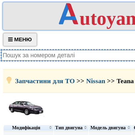
utoya
МЕНЮ
Запчастини для ТО
>>
Nissan
>> Teana 
Модифікація
Тип двигуна
Модель двигуна