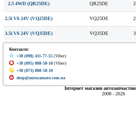
2.5 4WD (QR25DE)
QR25DE
2
2.5i V6 24V (VQ25DE)
VQ25DE
2
3.5i V6 24V (VQ35DE)
VQ35DE
3
Контакти:
+38 (098) 411-77-55
(Viber)
+38 (095) 888-58-10
(Viber)
+38 (073) 888-58-10
shop@autoyamato.com.ua
Інтернет магазин автозапчастин
2008 - 2026