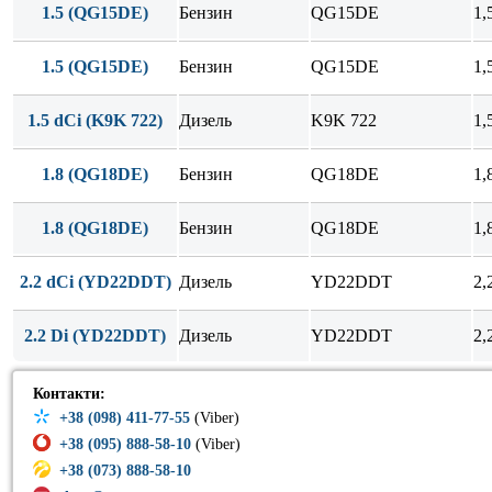
1.5 (QG15DE)
Бензин
QG15DE
1,
1.5 (QG15DE)
Бензин
QG15DE
1,
1.5 dCi (K9K 722)
Дизель
K9K 722
1,
1.8 (QG18DE)
Бензин
QG18DE
1,
1.8 (QG18DE)
Бензин
QG18DE
1,
2.2 dCi (YD22DDT)
Дизель
YD22DDT
2,
2.2 Di (YD22DDT)
Дизель
YD22DDT
2,
Контакти:
+38 (098) 411-77-55
(Viber)
+38 (095) 888-58-10
(Viber)
+38 (073) 888-58-10