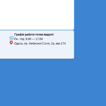
Графік работи точки видачі:
Пн - Нд: 9:00 — 17:00
Одеса, пр. Небесної Сотні, 2а, маг.174