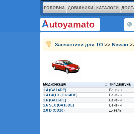
ГОЛОВНА
ДОВІДНИКИ
КАТАЛОГИ
ДОСТ
utoyamato
Запчастини для ТО
>>
Nissan
>>
Модифікація
Тип двигуна
1.4 (GA14DE)
Бензин
1.4 GX,LX (GA14DE)
Бензин
1.6 (GA16DE)
Бензин
1.6 SLX (GA16DE)
Бензин
2.0 D (CD20)
Дизель