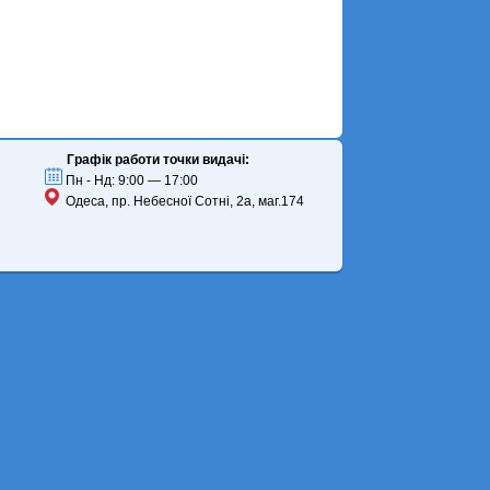
Графік работи точки видачі:
Пн - Нд: 9:00 — 17:00
Одеса, пр. Небесної Сотні, 2а, маг.174