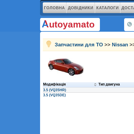
ГОЛОВНА
ДОВІДНИКИ
КАТАЛОГИ
ДОСТ
utoyamato
Запчастини для ТО
>>
Nissan
>>
Модифікація
Тип двигуна
3.5 (VQ35HR)
3.5 (VQ35DE)