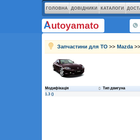
ГОЛОВНА
ДОВІДНИКИ
КАТАЛОГИ
ДОСТ
utoyamato
Запчастини для ТО
>>
Mazda
>>
Модифікація
Тип двигуна
1.3 ()