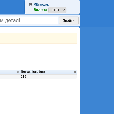
Мій кошик
Валюта
Потужність (лс)
215