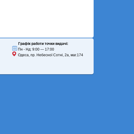
Графік работи точки видачі:
Пн - Нд: 9:00 — 17:00
Одеса, пр. Небесної Сотні, 2а, маг.174