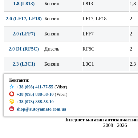
1.8 (L813)
Бензин
L813
1,8
2.0 (LF17, LF18)
Бензин
LF17, LF18
2
2.0 (LFF7)
Бензин
LFF7
2
2.0 DI (RF5C)
Дизель
RF5C
2
2.3 (L3C1)
Бензин
L3C1
2,3
Контакти:
+38 (098) 411-77-55
(Viber)
+38 (095) 888-58-10
(Viber)
+38 (073) 888-58-10
shop@autoyamato.com.ua
Інтернет магазин автозапчастин
2008 - 2026