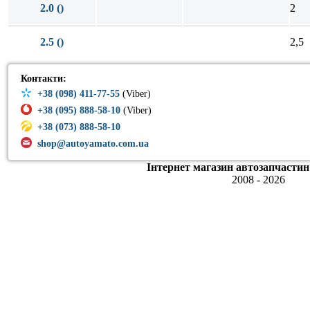
2.0 ()
2
2.5 ()
2,5
Контакти:
+38 (098) 411-77-55
(Viber)
+38 (095) 888-58-10
(Viber)
+38 (073) 888-58-10
shop@autoyamato.com.ua
Інтернет магазин автозапчастин
2008 - 2026