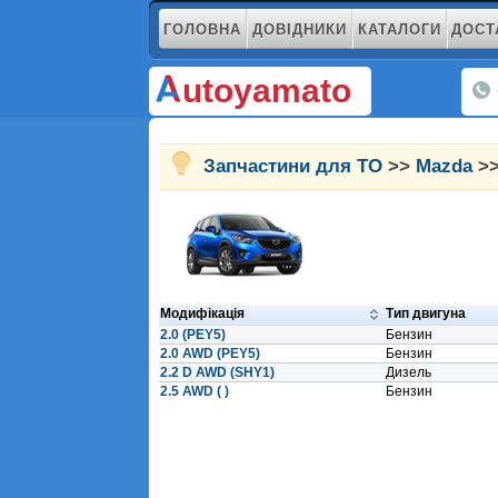
ГОЛОВНА
ДОВІДНИКИ
КАТАЛОГИ
ДОСТ
utoyamato
Запчастини для ТО
>>
Mazda
>>
Модифікація
Тип двигуна
2.0 (PEY5)
Бензин
2.0 AWD (PEY5)
Бензин
2.2 D AWD (SHY1)
Дизель
2.5 AWD ( )
Бензин