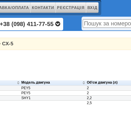
АВКА/ОПЛАТА
КОНТАКТИ
РЕЄСТРАЦІЯ
ВХІД
+38 (098) 411-77-55
 CX-5
Модель двигуна
Об'єм двигуна (л)
PEY5
2
PEY5
2
SHY1
2,2
2,5