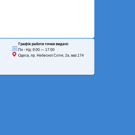
Графік работи точки видачі:
Пн - Нд: 9:00 — 17:00
Одеса, пр. Небесної Сотні, 2а, маг.174