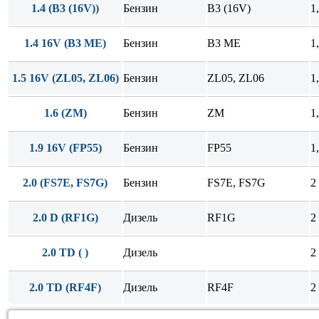
1.4 (B3 (16V))
Бензин
B3 (16V)
1
1.4 16V (B3 ME)
Бензин
B3 ME
1
1.5 16V (ZL05, ZL06)
Бензин
ZL05, ZL06
1
1.6 (ZM)
Бензин
ZM
1
1.9 16V (FP55)
Бензин
FP55
1
2.0 (FS7E, FS7G)
Бензин
FS7E, FS7G
2
2.0 D (RF1G)
Дизель
RF1G
2
2.0 TD ( )
Дизель
2
2.0 TD (RF4F)
Дизель
RF4F
2