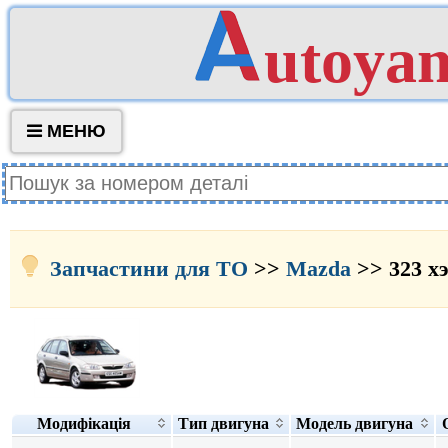
utoya
МЕНЮ
Запчастини для ТО
>>
Mazda
>> 323 х
Модифікація
Тип двигуна
Модель двигуна