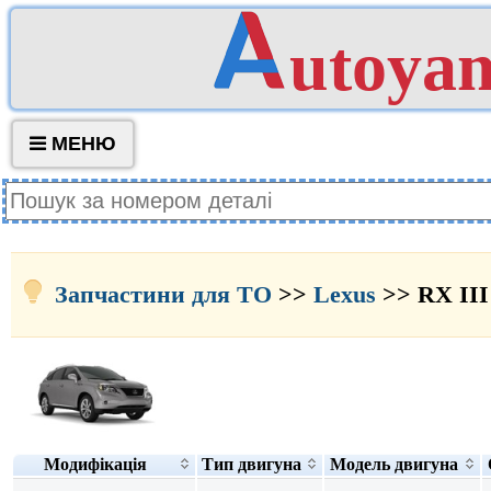
utoya
МЕНЮ
Запчастини для ТО
>>
Lexus
>> RX III
Модифікація
Тип двигуна
Модель двигуна