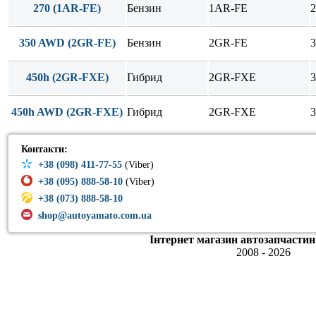
270 (1AR-FE)
Бензин
1AR-FE
2
350 AWD (2GR-FE)
Бензин
2GR-FE
3
450h (2GR-FXE)
Гибрид
2GR-FXE
3
450h AWD (2GR-FXE)
Гибрид
2GR-FXE
3
Контакти:
+38 (098) 411-77-55
(Viber)
+38 (095) 888-58-10
(Viber)
+38 (073) 888-58-10
shop@autoyamato.com.ua
Інтернет магазин автозапчастин
2008 - 2026