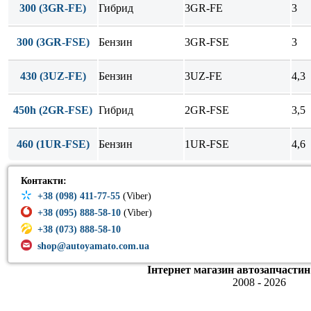
300 (3GR-FE)
Гибрид
3GR-FE
3
300 (3GR-FSE)
Бензин
3GR-FSE
3
430 (3UZ-FE)
Бензин
3UZ-FE
4,3
450h (2GR-FSE)
Гибрид
2GR-FSE
3,5
460 (1UR-FSE)
Бензин
1UR-FSE
4,6
Контакти:
+38 (098) 411-77-55
(Viber)
+38 (095) 888-58-10
(Viber)
+38 (073) 888-58-10
shop@autoyamato.com.ua
Інтернет магазин автозапчастин
2008 - 2026