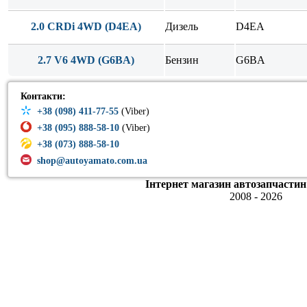
2.0 CRDi 4WD (D4EA)
Дизель
D4EA
2.7 V6 4WD (G6BA)
Бензин
G6BA
Контакти:
+38 (098) 411-77-55
(Viber)
+38 (095) 888-58-10
(Viber)
+38 (073) 888-58-10
shop@autoyamato.com.ua
Інтернет магазин автозапчастин
2008 - 2026