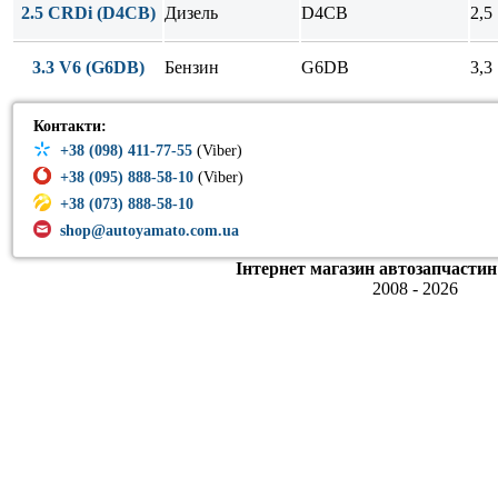
2.5 CRDi (D4CB)
Дизель
D4CB
2,5
3.3 V6 (G6DB)
Бензин
G6DB
3,3
Контакти:
+38 (098) 411-77-55
(Viber)
+38 (095) 888-58-10
(Viber)
+38 (073) 888-58-10
shop@autoyamato.com.ua
Інтернет магазин автозапчастин
2008 - 2026