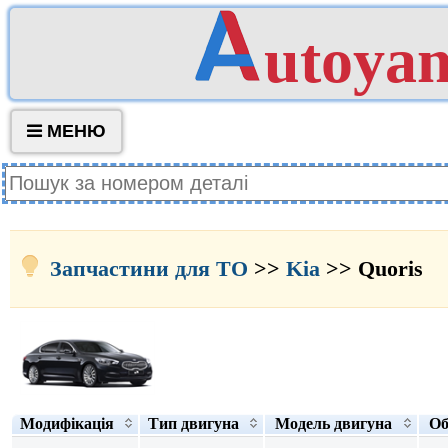
utoya
МЕНЮ
Запчастини для ТО
>>
Kia
>> Quoris
Модифікація
Тип двигуна
Модель двигуна
Об