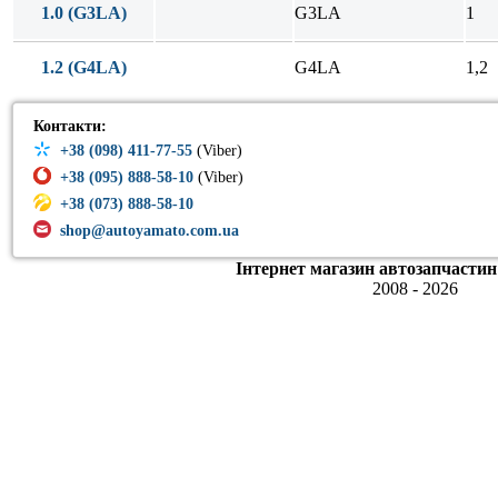
1.0 (G3LA)
G3LA
1
1.2 (G4LA)
G4LA
1,2
Контакти:
+38 (098) 411-77-55
(Viber)
+38 (095) 888-58-10
(Viber)
+38 (073) 888-58-10
shop@autoyamato.com.ua
Інтернет магазин автозапчастин
2008 - 2026