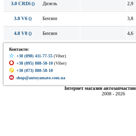
3.0 CRDi ()
Дизель
2,9
3.8 V6 ()
Бензин
3,8
4.8 V8 ()
Бензин
4,6
Контакти:
+38 (098) 411-77-55
(Viber)
+38 (095) 888-58-10
(Viber)
+38 (073) 888-58-10
shop@autoyamato.com.ua
Інтернет магазин автозапчастин
2008 - 2026