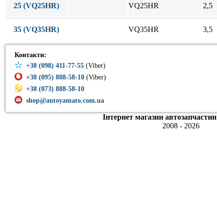
25 (VQ25HR)
VQ25HR
2,5
35 (VQ35HR)
VQ35HR
3,5
Контакти:
+38 (098) 411-77-55
(Viber)
+38 (095) 888-58-10
(Viber)
+38 (073) 888-58-10
shop@autoyamato.com.ua
Інтернет магазин автозапчастин
2008 - 2026